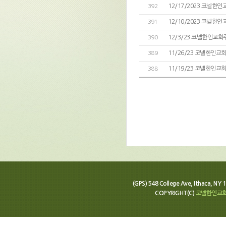
12/17/2023 코넬한인
392
12/10/2023 코넬한
391
12/3/23 코넬한인교회
390
11/26/23 코넬한인교
389
11/19/23 코넬한인교
388
(GPS) 548 College Ave, Ithaca, N
COPYRIGHT(C)
코넬한인교