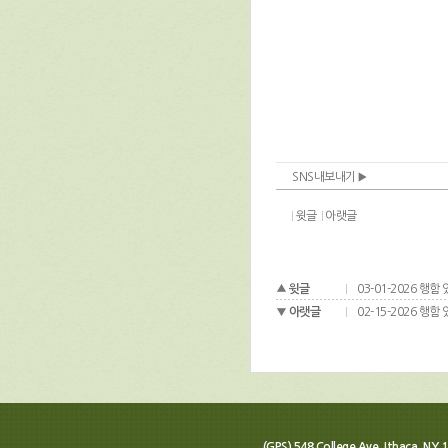
SNS내보내기
윗글
아랫글
윗글
03-01-2026 행함
아랫글
02-15-2026 행함
(GPS) 548 College Ave, Ithaca, N