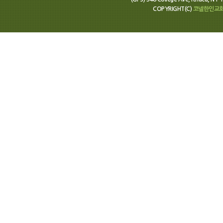
COPYRIGHT(C)
코넬한인교