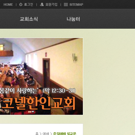
홈 > 예배 >
주일예배 설교문