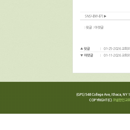
SNS내보내기
윗글
아랫글
윗글
01-25-2026 교회
아랫글
01-11-2026 교회와
(GPS) 548 College Ave, Ithaca, N
COPYRIGHT(C)
코넬한인교