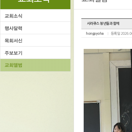
시라큐스 청년들과 함께
hongpyoha
등록일 2026.0