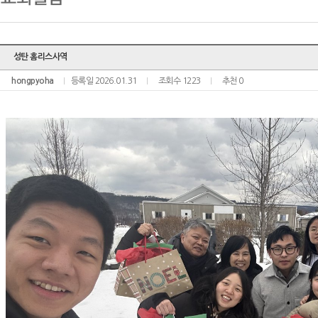
성탄 홈리스사역
hongpyoha
등록일 2026.01.31
조회수 1223
추천 0