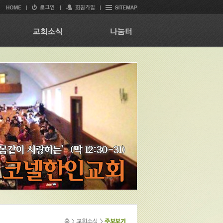
홈 > 교회소식 >
주보보기