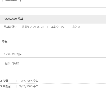
9/28/2025 주보
주보담당자
등록일 2025.09.28
조회수 1799
추천 0
SNS내보내기
윗글
아랫글
윗글
10/5/2025 주보
아랫글
9/21/2025 주보