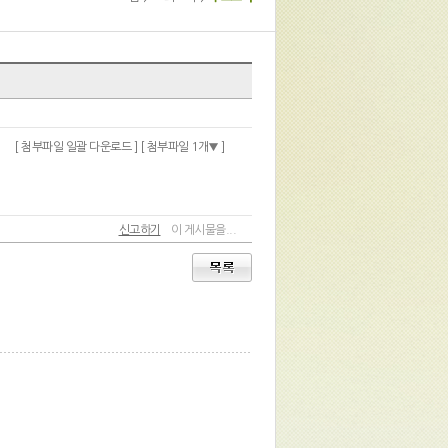
[ 첨부파일 일괄 다운로드 ]
[ 첨부파일 1개
]
신고하기
이 게시물을...