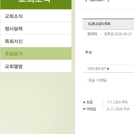
6.28.2026 주보
관리자
등록일 2026.06.27
SNS내보내기
윗글
아랫글
윗글
7.5.2026 주보
아랫글
6.21.2026 주보