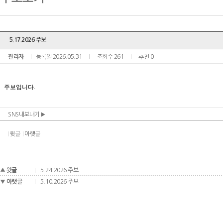
5.17.2026 주보
관리자
등록일 2026.05.31
조회수 261
추천 0
SNS내보내기
윗글
아랫글
윗글
5.24.2026 주보
아랫글
5.10.2026 주보