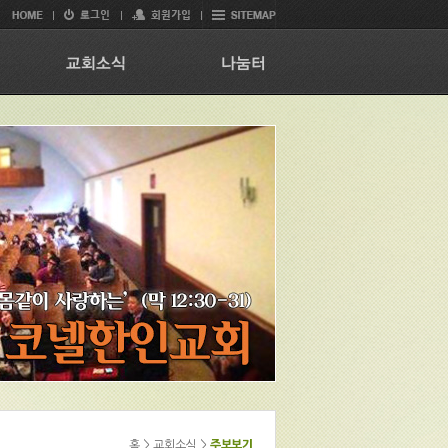
홈 > 교회소식 >
주보보기