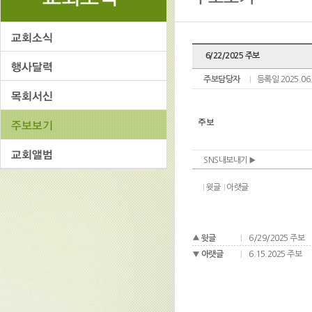
6/22/2025 주보
주보담당자
등록일 2025.06
SNS내보내기
윗글
아랫글
윗글
6/29/2025 주보
아랫글
6.15.2025 주보