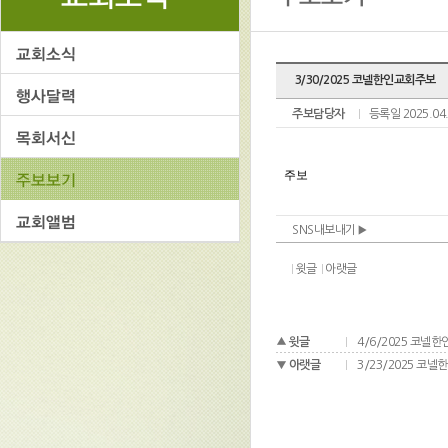
3/30/2025 코넬한인교회주보
주보담당자
등록일 2025.04
SNS내보내기
윗글
아랫글
윗글
4/6/2025 코넬
아랫글
3/23/2025 코