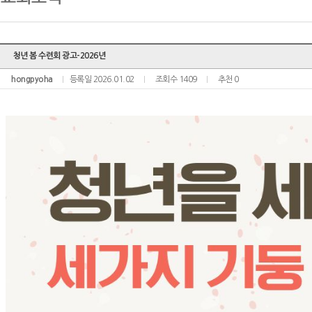
청년 봄 수련회 광고-2026년
hongpyoha
등록일 2026.01.02
조회수 1409
추천 0