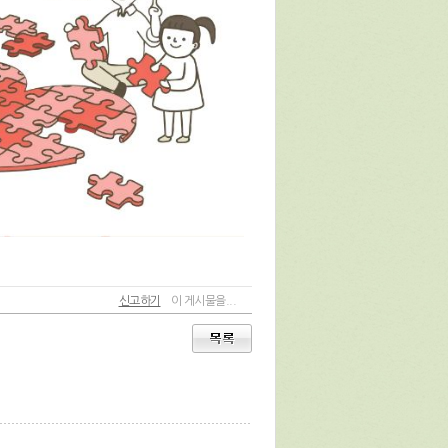
신고하기
이 게시물을...